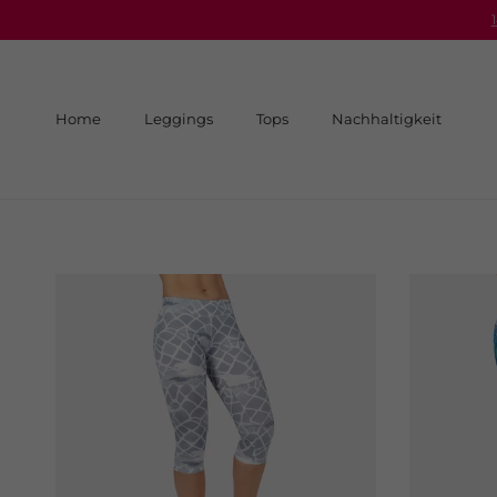
Direkt zum Inhalt
Home
Leggings
Tops
Nachhaltigkeit